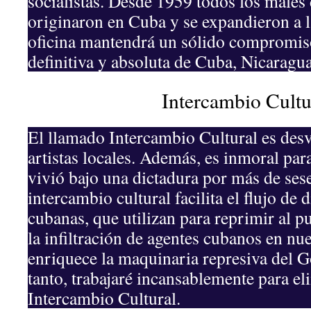
socialistas. Desde 1959 todos los males
originaron en Cuba y se expandieron a 
oficina mantendrá un sólido compromiso
definitiva y absoluta de Cuba, Nicaragu
Intercambio Cultu
El llamado Intercambio Cultural es desv
artistas locales. Además, es inmoral pa
vivió bajo una dictadura por más de sese
intercambio cultural facilita el flujo de d
cubanas, que utilizan para reprimir al 
la infiltración de agentes cubanos en nu
enriquece la maquinaria represiva del 
tanto, trabajaré incansablemente para e
Intercambio Cultural.