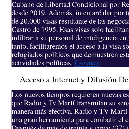
Cubano de Libertad Condicional por Re
desde 2019. Además, intentaré dar por 
de 20.000 visas resultante de las negoci
Castro de 1995. Esas visas solo facilita
infiltrar a su personal de inteligencia en
tanto, facilitaremos el acceso a la visa s
refugiados políticos que demuestren est
actividades políticas.
Lea mas.
Acceso a Internet y Difusión D
Los nuevos tiempos requieren nuevas est
que Radio y Tv Martí transmitan su señal
manera más efectiva. Radio y TV Martí 
una gran herramienta para combatir el
Después de más de treinta y cinco (37) 