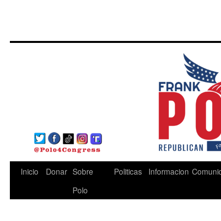
Skip
Inicio
Donar
Sobre
Politicas
Informacion
Comuni
to
Polo
content