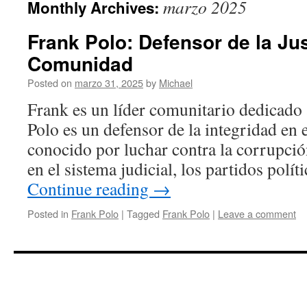
marzo 2025
Monthly Archives:
Frank Polo: Defensor de la Jus
Comunidad
Posted on
marzo 31, 2025
by
Michael
Frank es un líder comunitario dedicado
Polo es un defensor de la integridad en 
conocido por luchar contra la corrupci
en el sistema judicial, los partidos polí
Continue reading
→
Posted in
Frank Polo
|
Tagged
Frank Polo
|
Leave a comment